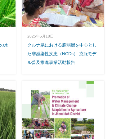
2025年5月18日
の水
クルナ県における脆弱層を中心とし
た非感染性疾患（NCDs） 克服モデ
ル普及推進事業活動報告