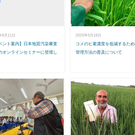
年9月11日
2025年5月18日
ベント案内】日本地質汚染審査
コメのヒ素濃度を低減するため
のオンラインセミナーに登壇し
管理方法の普及について
。