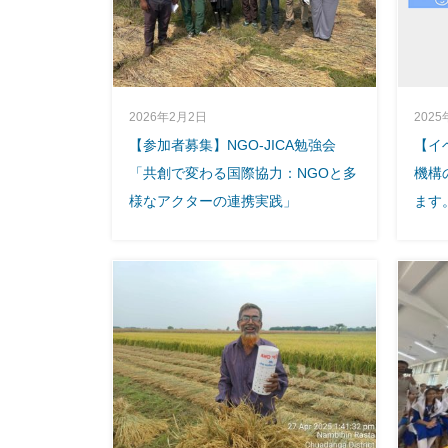
2025
2026年2月2日
【イ
【参加者募集】NGO-JICA勉強会
機構
「共創で変わる国際協力：NGOと多
ます
様なアクターの連携実践」