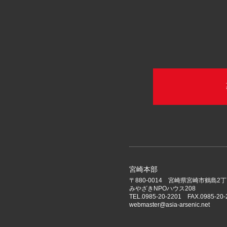
宮崎本部
〒880-0014 宮崎県宮崎市鶴島2丁
みやざきNPOハウス208
TEL.0985-20-2201 FAX.0985-20-
webmaster@asia-arsenic.net