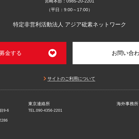
宮崎本部：0985-20-2201
（平日：9:00～17:00）
特定非営利活動法人 アジア砒素ネットワーク
募金する
お問い合
サイトのご利用について
東京連絡所
海外事務所
目9-6
TEL.090-4356-2201
2286