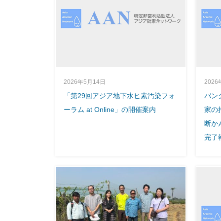
2026年5月14日
2026
「第29回アジア地下水ヒ素汚染フォ
バン
ーラム at Online」の開催案内
家の
断か
完了