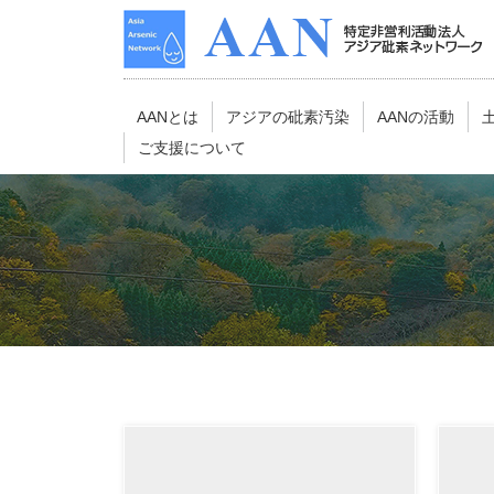
AANとは
アジアの砒素汚染
AANの活動
ご支援について