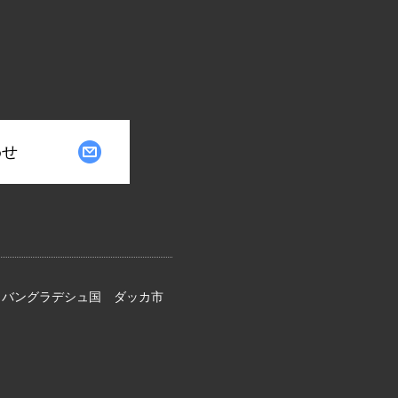
わせ
 バングラデシュ国 ダッカ市