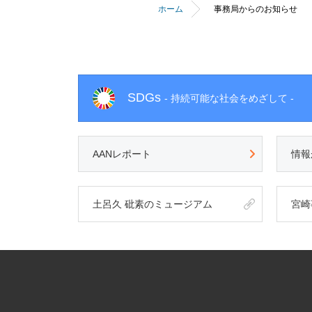
ホーム
事務局からのお知らせ
SDGs
- 持続可能な社会をめざして -
AANレポート
情報
土呂久 砒素のミュージアム
宮崎