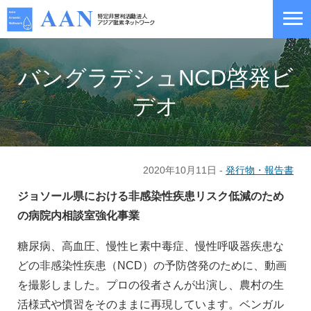
バングラデシュNCD啓発ビ
デオ
2020年10月11日 -
発行物・報告書
ジョソール県における非感染性疾患リスク低減のため
の病院内相談室強化事業
糖尿病、高血圧、慢性ヒ素中毒症、慢性呼吸器疾患な
どの非感染性疾患（NCD）の予防啓発のために、動画
を撮影しました。プロの役者さんが出演し、農村の生
活様式や慣習をそのままに再現しています。ベンガル