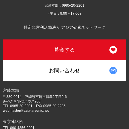
宮崎本部：0985-20-2201
（平日：9:00～17:00）
特定非営利活動法人 アジア砒素ネットワーク
募金する
お問い合わせ
宮崎本部
〒880-0014 宮崎県宮崎市鶴島2丁目9-6
みやざきNPOハウス208
TEL.0985-20-2201 FAX.0985-20-2286
webmaster@asia-arsenic.net
東京連絡所
TEL.090-4356-2201