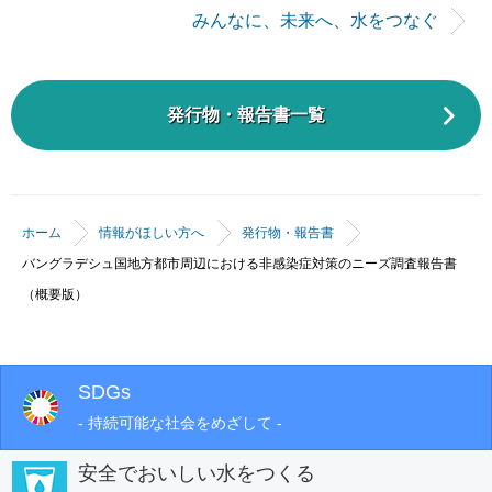
みんなに、未来へ、水をつなぐ
発行物・報告書一覧
ホーム
情報がほしい方へ
発行物・報告書
バングラデシュ国地方都市周辺における非感染症対策のニーズ調査報告書
（概要版）
SDGs
- 持続可能な社会をめざして -
安全でおいしい水をつくる