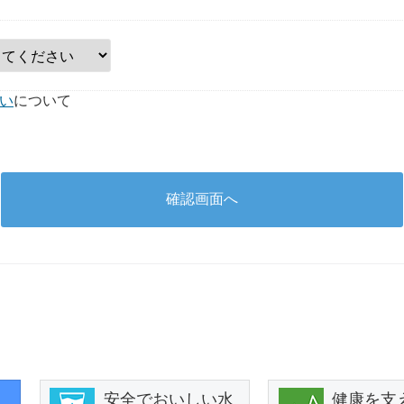
い
について
確認画面へ
安全でおいしい水
健康を支