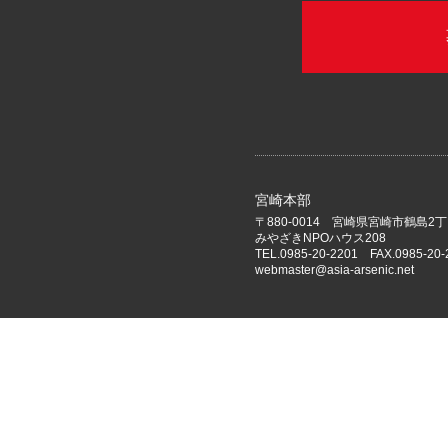
宮崎本部
〒880-0014 宮崎県宮崎市鶴島2丁
みやざきNPOハウス208
TEL.0985-20-2201 FAX.0985-20-
webmaster@asia-arsenic.net