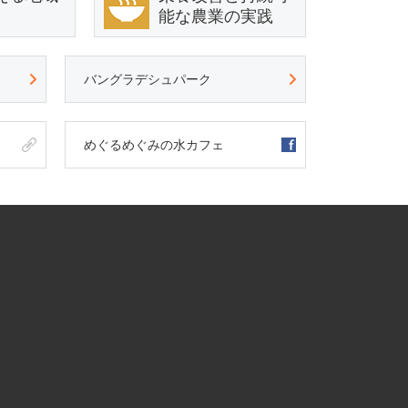
能な農業の実践
バングラデシュパーク
めぐるめぐみの水カフェ