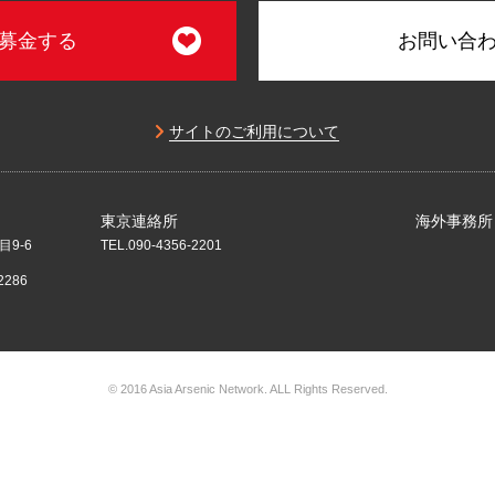
募金する
お問い合
サイトのご利用について
東京連絡所
海外事務所
目9-6
TEL.090-4356-2201
2286
© 2016 Asia Arsenic Network. ALL Rights Reserved.