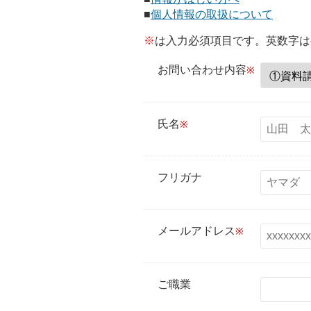
■
個人情報の取扱について
※
は入力必須項目です。英数字は
お問い合わせ内容
氏名
フリガナ
メールアドレス
ご職業