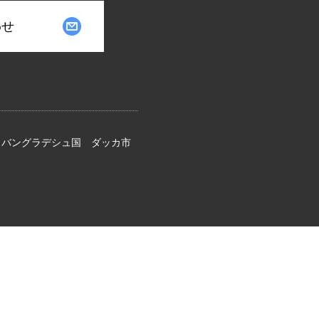
わせ
 バングラデシュ国 ダッカ市