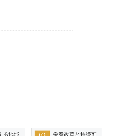
える地域
栄養改善と持続可