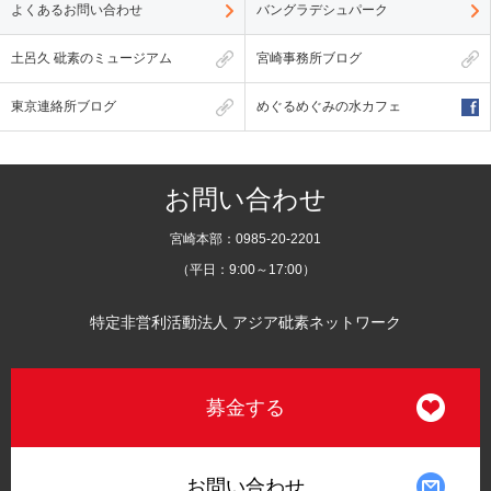
よくあるお問い合わせ
バングラデシュパーク
土呂久 砒素のミュージアム
宮崎事務所ブログ
東京連絡所ブログ
めぐるめぐみの水カフェ
お問い合わせ
宮崎本部：0985-20-2201
（平日：9:00～17:00）
特定非営利活動法人 アジア砒素ネットワーク
募金する
お問い合わせ